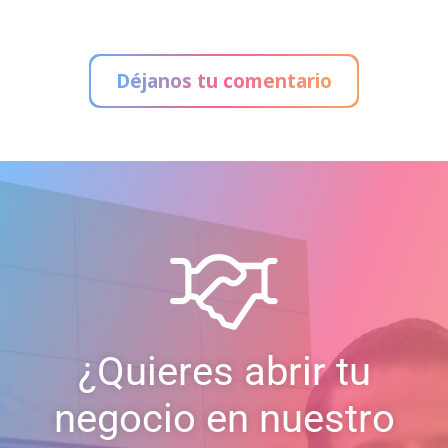
Administración de Loterías
Déjanos tu comentario
¿Quieres abrir tu
negocio en nuestro