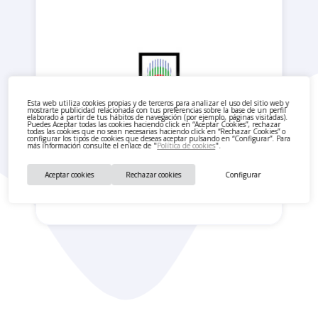
Esta web utiliza cookies propias y de terceros para analizar el uso del sitio web y
mostrarte publicidad relacionada con tus preferencias sobre la base de un perfil
elaborado a partir de tus hábitos de navegación (por ejemplo, páginas visitadas).
Puedes Aceptar todas las cookies haciendo click en “Aceptar Cookies”, rechazar
todas las cookies que no sean necesarias haciendo click en “Rechazar Cookies” o
configurar los tipos de cookies que deseas aceptar pulsando en “Configurar”. Para
más información consulte el enlace de "
Política de cookies
".
Aceptar cookies
Rechazar cookies
Configurar