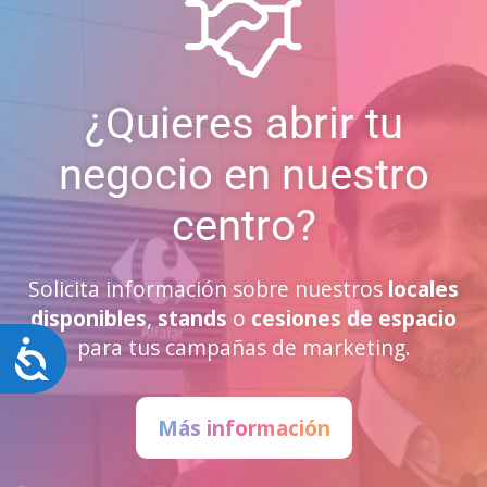
¿Quieres abrir tu
negocio en nuestro
centro?
Solicita información sobre nuestros
locales
disponibles
,
stands
o
cesiones de espacio
para tus campañas de marketing.
Accesibilidad
Más información