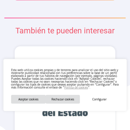
También te pueden interesar
Esta web utiliza cookies propias y de terceros para analizar el uso del sitio web y
mostrarte publicidad relacionada con tus preferencias sobre la base de un perfil
elaborado a partir de tus hábitos de navegación (por ejemplo, páginas visitadas).
Puedes Aceptar todas las cookies haciendo click en “Aceptar Cookies”, rechazar
todas las cookies que no sean necesarias haciendo click en “Rechazar Cookies” o
configurar los tipos de cookies que deseas aceptar pulsando en “Configurar”. Para
más información consulte el enlace de "
Política de cookies
".
Aceptar cookies
Rechazar cookies
Configurar