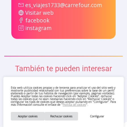
es_viajes1733@carrefour.com
Visitar web
facebook
instagram
También te pueden interesar
Esta web utiliza cookies propias y de terceros para analizar el uso del sitio web y
mostrarte publicidad relacionada con tus preferencias sobre la base de un perfil
elaborado a partir de tus hábitos de navegación (por ejemplo, páginas visitadas).
Puedes Aceptar todas las cookies haciendo click en “Aceptar Cookies”, rechazar
todas las cookies que no sean necesarias haciendo click en “Rechazar Cookies” o
configurar los tipos de cookies que deseas aceptar pulsando en “Configurar”. Para
más información consulte el enlace de "
Política de cookies
".
Aceptar cookies
Rechazar cookies
Configurar