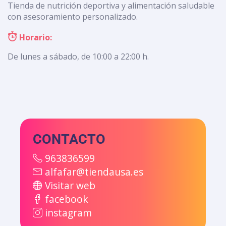
Tienda de nutrición deportiva y alimentación saludable
con asesoramiento personalizado.
Horario:
De lunes a sábado, de 10:00 a 22:00 h.
CONTACTO
963836599
alfafar@tiendausa.es
Visitar web
facebook
instagram