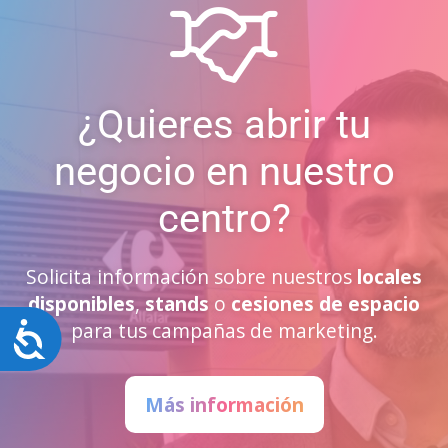
¿Quieres abrir tu
negocio en nuestro
centro?
Solicita información sobre nuestros
locales
disponibles
,
stands
o
cesiones de espacio
para tus campañas de marketing.
Accesibilidad
Más información