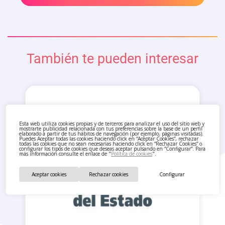
También te pueden interesar
Esta web utiliza cookies propias y de terceros para analizar el uso del sitio web y
mostrarte publicidad relacionada con tus preferencias sobre la base de un perfil
elaborado a partir de tus hábitos de navegación (por ejemplo, páginas visitadas).
Puedes Aceptar todas las cookies haciendo click en “Aceptar Cookies”, rechazar
todas las cookies que no sean necesarias haciendo click en “Rechazar Cookies” o
configurar los tipos de cookies que deseas aceptar pulsando en “Configurar”. Para
más información consulte el enlace de "
Política de cookies
".
Aceptar cookies
Rechazar cookies
Configurar